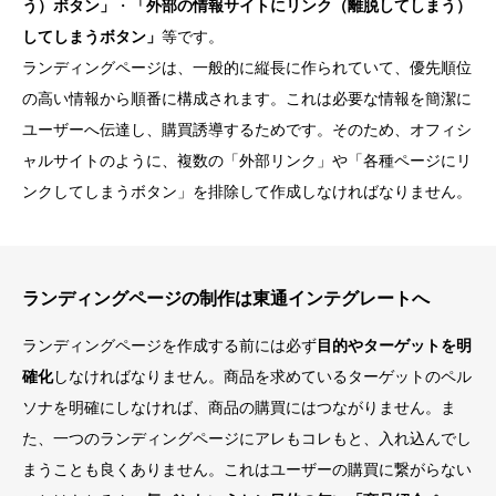
う）ボタン」
・
「外部の情報サイトにリンク（離脱してしまう）
してしまう
ボタン」
等です。
ランディングページは、一般的に縦長に作られていて、優先順位
の高い情報から順番に構成されます。これは必要な情報を簡潔に
ユーザーへ伝達し、購買誘導するためです。そのため、オフィシ
ャルサイトのように、複数の「外部リンク」や「各種ページにリ
ンクしてしまうボタン」を排除して作成しなければなりません。
ランディングページの制作は東通インテグレートへ
ランディングページを作成する前には必ず
目的やターゲットを明
確化
しなければなりません。商品を求めているターゲットのペル
ソナを明確にしなければ、商品の購買にはつながりません。ま
た、一つのランディングページにアレもコレもと、入れ込んでし
まうことも良くありません。これはユーザーの購買に繋がらない