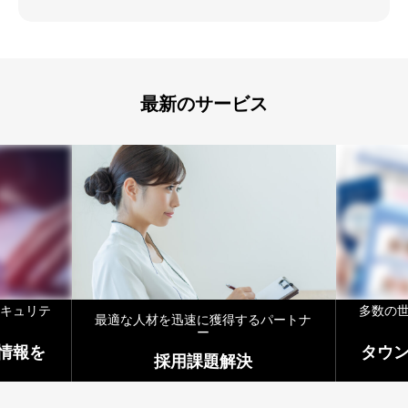
最新のサービス
セキュリテ
多数の
最適な人材を迅速に獲得するパートナ
ー
情報を
タウ
採用課題解決