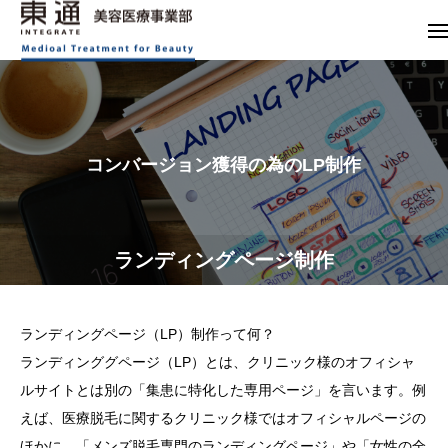
商品一覧
ランディングページ制作
コンバージョン獲得の為のLP制作
ランディングページ制作
ランディングページ（LP）制作って何？
ランディンググページ（LP）とは、クリニック様のオフィシャ
ルサイトとは別の「集患に特化した専用ページ」を言います。例
えば、医療脱毛に関するクリニック様ではオフィシャルページの
ほかに、「メンズ脱毛専門のランディングページ」や「女性の全