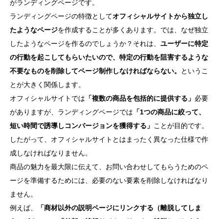
がランディングページです。
ランディングページの特徴として
オフィシャルサイトから独立し
たようなページ
を作成することが多くあります。では、なぜ独立
したようなページを作るのでしょうか？それは、
ユーザーに特定
の行動を起こしてもらいたいので、特定の行動を阻害するような
不要なものを削除してページ制作しなければならない。
というこ
とが大きく関係します。
オフィシャルサイトでは
「複数の商品を包括的に提供する」
必要
がありますが、ランディングページでは
「1つの商品に絞って、
短い時間で誘導しコンバージョンを獲得する」
ことが目的です。
したがって、オフィシャルサイトとはまったく異なった仕様で作
成しなければなりません。
商品の魅力を最大限に伝えて、お問い合わせしてもらうためのペ
ージを準備するためには、必要のない要素を削除しなければなり
ません。
例えば、
「商材以外の説明ページにリンクする（離脱してしま