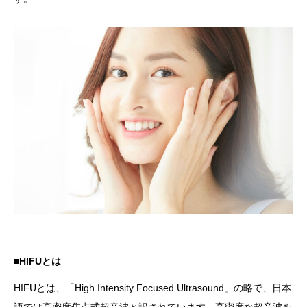
■HIFUとは
HIFUとは、「High Intensity Focused Ultrasound」の略で、日本
語では高密度焦点式超音波と訳されています。高密度な超音波を