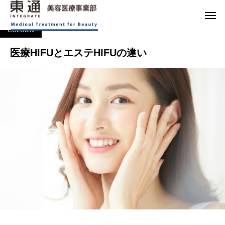
コラム
COLUMN
医療HIFUとエステHIFUの違い
COLUMN
医療HIFUとエステHIFUの違い