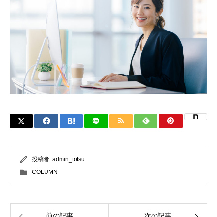
投稿者:
admin_totsu
COLUMN
前の記事
次の記事