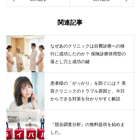
関連記事
なぜあのクリニックは自費診療への移
行に成功したのか？ 保険診療併用型の
落とし穴と成功の鍵
患者様の「がっかり」を防ぐには？ 美
容クリニックのトラブル原因と、今日
からできる対策を分かりやすく解説
『競合調査分析』の無料提供を始めま
した。