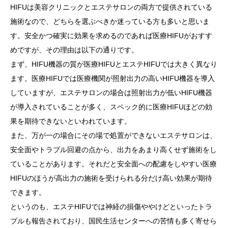
HIFUは美容クリニックとエステサロンの両方で提供されている
施術なので、どちらを選ぶべきか迷っている方も多いと思いま
す。安全かつ確実に効果を求めるのであれば医療HIFUがおすす
めですが、その理由は以下の通りです。
まず、HIFU機器の質が医療HIFUとエステHIFUでは大きく異なり
ます。医療HIFUでは医療機関が照射出力の高いHIFU機器を導入
していますが、エステサロンの場合は照射出力が低いHIFU機器
が導入されていることが多く、スペック的に医療HIFUほどの効
果を期待できないといわれています。
また、万が一の場合にその場で処置ができないエステサロンは、
安全面やトラブル回避の点から、出力をあまり高くせず施術をし
ていることがあります。それだと安全面への配慮をしやすい医療
HIFUのほうが高出力の施術を受けられる分だけ高い効果が期待
できます。
というのも、エステHIFUでは神経の損傷ややけどといったトラ
ブルも報告されており、国民生活センターへの苦情も多く寄せら