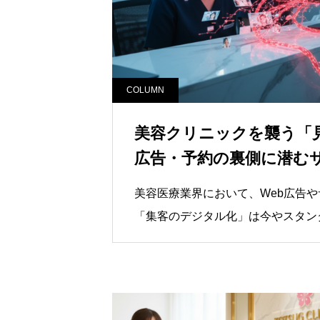
COLUMN
美容クリニックを襲う「
広告・予約の裏側に潜む
と対策
美容医療業界において、Web広告
「集客のデジタル化」は今やスタン
が好調になり、予約台帳が埋まって
が、その一方で、クリニックが保有
価値がかつてないほど高まっている
要があります。近年、医療機関を狙