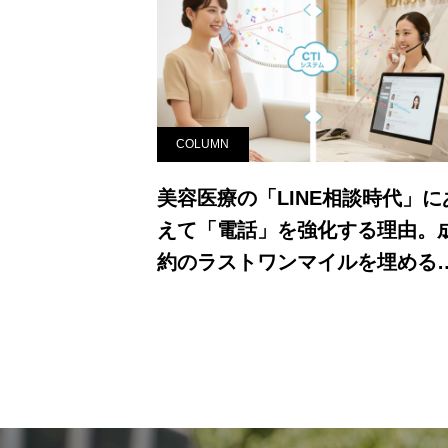
一途を辿っています。特に美容クリ
COLUMN
美容医療の「LINE相談時代」に
えて「電話」を強化する理由。
約のラストワンマイルを埋める
「声」の力