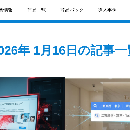
業情報
商品一覧
商品パック
導入事例
2026年 1月16日の記事一
ICT機器導入
制作
MEO対策
OLUMN
COLUMN
インスタグラム広告
【コスト削減】開設時に「電
【差別化戦略】「無料Wi-Fi
話・ネット・防犯」を一括発
が患者満足度を左右する？
注すべき3つの理由
容クリニックのDXインフラ