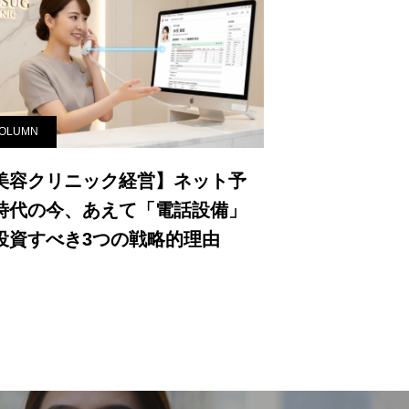
ち残るためには、
OLUMN
美容クリニック経営】ネット予
時代の今、あえて「電話設備」
投資すべき3つの戦略的理由